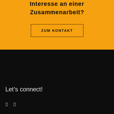
Interesse an einer
Zusammenarbeit?
ZUM KONTAKT
Let’s connect!